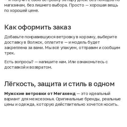
магазинам, без лишнего выбора. Просто — хорошая вещь
по хорошей цене.
Как оформить заказ
Добавьте понравившуюся ветровку в корзину, выберите
доставку в Волжск, оплатите — и модель будет
закреплена за вами. Мы всё упакуем, отправим и сообщим
трек.
Есть вопросы?
— напишите нам. Или
ознакомьтесь с
доставкой и возвратом
.
Лёгкость, защита и стиль в одном
Мужские ветровки от Мегахенд
— это идеальный
вариант для межсезонья. Оригинальные бренды, реальные
цены и одежда, которую действительно хочется носить.