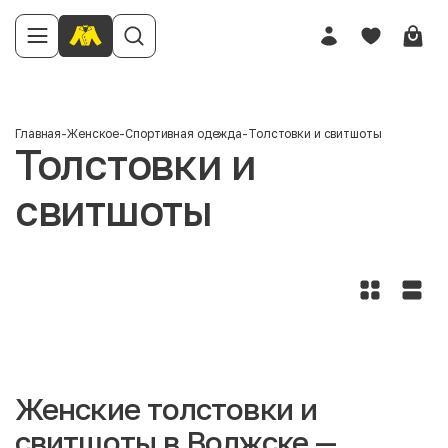
Главная
-
Женское
-
Спортивная одежда
-
Толстовки и свитшоты
Толстовки и
свитшоты
Женские толстовки и
свитшоты в Волжске —