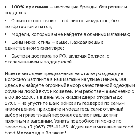
100% оригинал
— настоящие бренды, без реплик и
подделок;
Отличное состояние — всё чисто, аккуратно, без
потёртостей и пятен;
Модели, которых вы не найдёте в обычных магазинах;
Цены ниже, стиль — выше. Каждая вещь в
единственном экземпляре;
Быстрая доставка по РФ, включая Волжск, с
отслеживанием и поддержкой.
Ищете выгодные предложения на стильную одежду в
Волжске? Загляните в наш магазин на улице Ленина, 20!
Здесь вы найдете огромный выбор качественной одежды и
обуви на любой вкус и кошелек. Мы работаем ежедневно с
9:00 до 21:00, а в день 90% скидки двери открыты до
17:00 – не упустите шанс обновить гардероб по самым
низким ценам! Приходите и убедитесь сами: отличный
выбор и приветливый персонал сделают ваш шопинг
приятным и выгодным. Узнать подробности можно по
телефону +7 (967) 755-01-65. Ждем вас в магазине second
hand
Мегахенд
в Волжске!