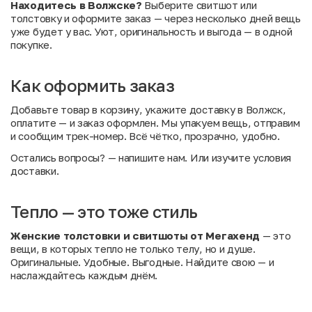
Находитесь в Волжске?
Выберите свитшот или
толстовку и оформите заказ — через несколько дней вещь
уже будет у вас. Уют, оригинальность и выгода — в одной
покупке.
Как оформить заказ
Добавьте товар в корзину, укажите доставку в Волжск,
оплатите — и заказ оформлен. Мы упакуем вещь, отправим
и сообщим трек-номер. Всё чётко, прозрачно, удобно.
Остались вопросы?
— напишите нам. Или
изучите условия
доставки
.
Тепло — это тоже стиль
Женские толстовки и свитшоты от Мегахенд
— это
вещи, в которых тепло не только телу, но и душе.
Оригинальные. Удобные. Выгодные. Найдите свою — и
наслаждайтесь каждым днём.