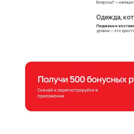
Вопросы?
— напиши
Одежда, кот
Пиджаки и костюм
уровне — это просто