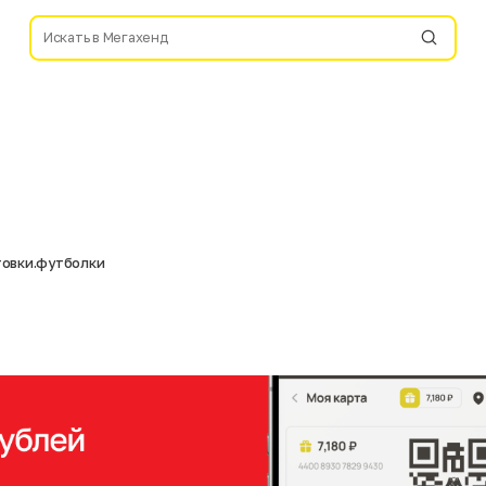
товки.футболки