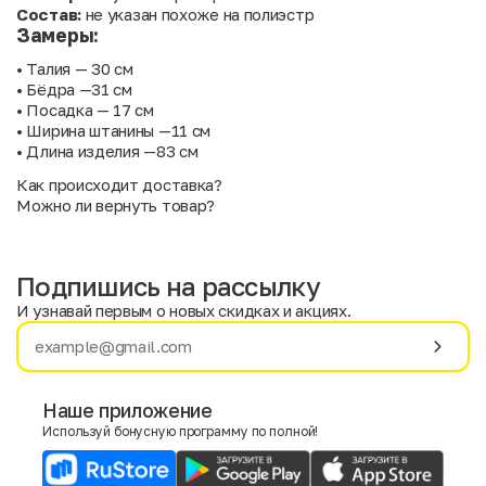
Состав:
не указан похоже на полиэстр
Замеры:
• Талия — 30 см
• Бёдра —31 см
• Посадка — 17 см
• Ширина штанины —11 см
• Длина изделия —83 см
Как происходит доставка?
Можно ли вернуть товар?
Подпишись на рассылку
И узнавай первым о новых скидках и акциях.
Имя
Фамилия
Наше приложение
Используй бонусную программу по полной!
E-mail